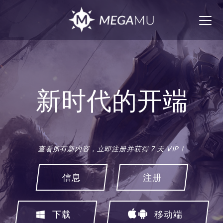
Togg
navig
新时代的开端
查看所有新内容，立即注册并获得 7 天 VIP！
信息
注册
下载
移动端