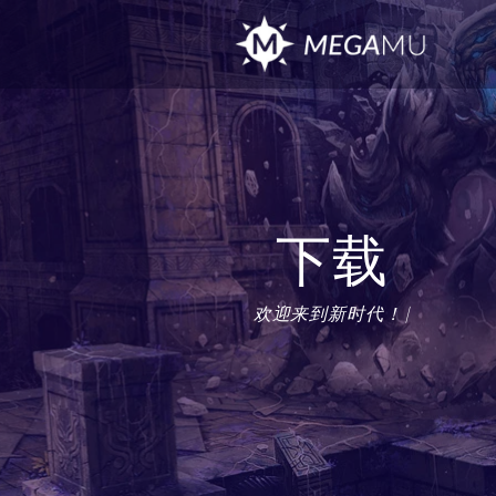
下载
欢迎来到